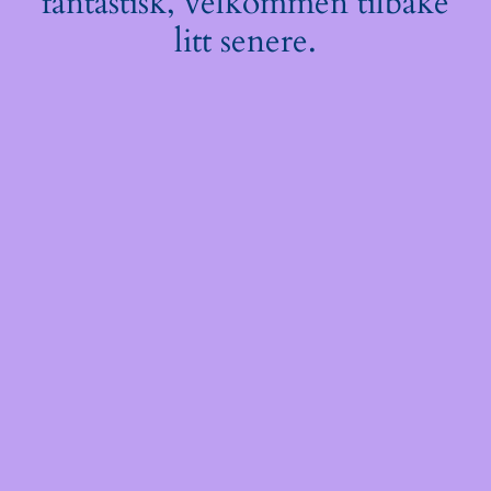
fantastisk, velkommen tilbake
litt senere.