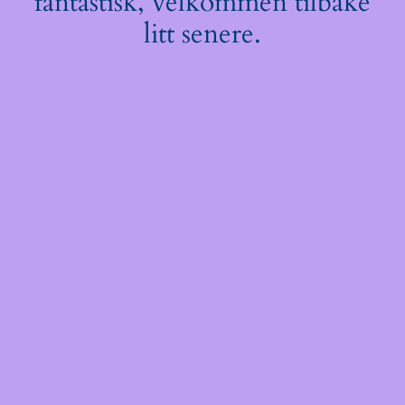
fantastisk, velkommen tilbake
litt senere.