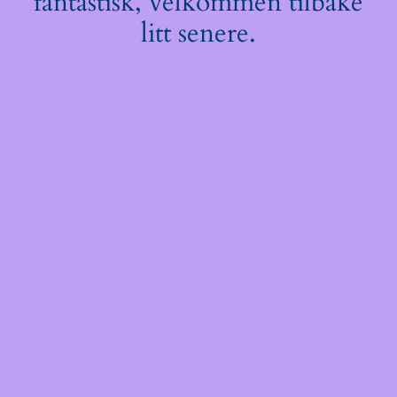
fantastisk, velkommen tilbake
litt senere.