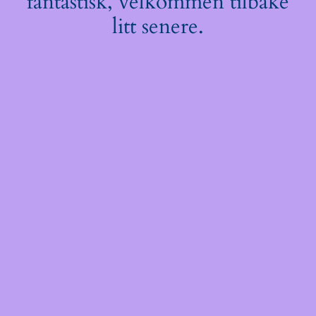
fantastisk, velkommen tilbake
litt senere.